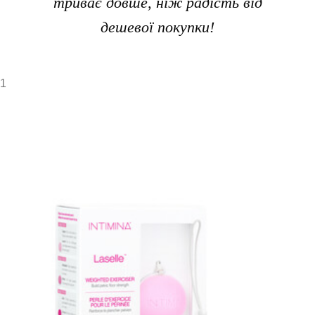
триває довше, ніж радість від
дешевої покупки!
1