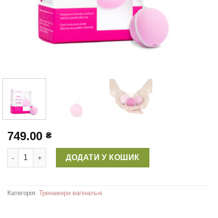
749.00
₴
Тренажер Кегеля Laselle™ (28г) Легкий опір кількість
ДОДАТИ У КОШИК
Категорія:
Тренажери вагінальні