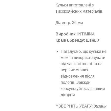
Кульки виготовлені з
високоякісних матеріалів.
Діаметр: 36 мм
Виробник
: INTIMINA
Країна бренду
: Швеція
Нагадуємо, що кульки не
можна використовувати
під час вагітності та на
перших етапах
відновлення після
пологів. Завжди
консультуйтесь з вашим
лікарем
**ЗВЕРНІТЬ УВАГУ:
дизайн