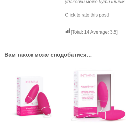
упаковки може бути іншим.
Click to rate this post!
[Total:
14
Average:
3.5
]
Вам також може сподобатися…