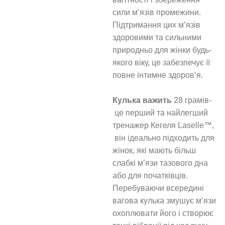
сили м’язів промежини.
Підтримання цих м’язів
здоровими та сильними
природньо для жінки будь-
якого віку, це забезпечує її
повне інтимне здоров’я.
Кулька важить
28 грамів-
це перший та найлегший
тренажер Кегеля Laselle™,
він ідеально підходить для
жінок, які мають більш
слабкі м’язи тазового дна
або для початківців.
Перебуваючи всередині
вагова кулька змушує м’язи
охоплювати його і створює