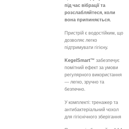
під час вібрації та
розслабляйтеся, коли
вона припиняється.
Пристрій є водостійким, що
дозволяє легко
підтримувати гігієну.
KegelSmart™
забезпечує
помітний ефект за умови
регулярного використання
— легко, зручно та
безпечно.
У комплекті: тренажер та
антибактеріальний чохол
для гігієнічного зберігання