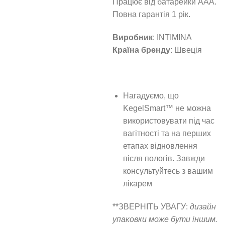
Працює від батарейки AAA.
Повна гарантія 1 рік.
Виробник
: INTIMINA
Країна бренду
: Швеція
Нагадуємо, що
KegelSmart™ не можна
використовувати під час
вагітності та на перших
етапах відновлення
після пологів. Завжди
консультуйтесь з вашим
лікарем
**ЗВЕРНІТЬ УВАГУ:
дизайн
упаковки може бути іншим.