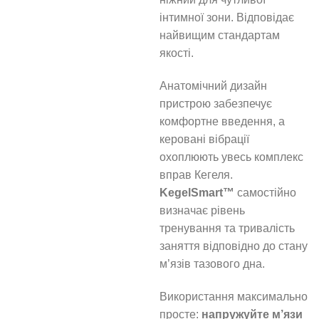
інтимної зони. Відповідає
найвищим стандартам
якості.
Анатомічний дизайн
пристрою забезпечує
комфортне введення, а
керовані вібрації
охоплюють увесь комплекс
вправ Кегеля.
KegelSmart™
самостійно
визначає рівень
тренування та тривалість
заняття відповідно до стану
м’язів тазового дна.
Використання максимально
просте:
напружуйте м’язи