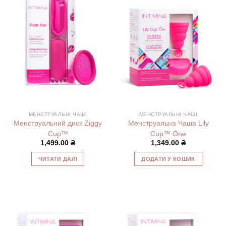
МЕНСТРУАЛЬНІ ЧАШІ
МЕНСТРУАЛЬНІ ЧАШІ
Менструальний диск Ziggy
Менструальна Чаша Lily
Cup™
Cup™ One
1,499.00
₴
1,349.00
₴
ЧИТАТИ ДАЛІ
ДОДАТИ У КОШИК