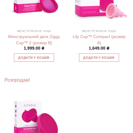
МЕНСТРУАЛЬНІ ЧАШІ
МЕНСТРУАЛЬНІ ЧАШІ
Менструальний диск Ziggy
Lily Cup™ Compact (розмір
Cup™ 2 (розмір B)
А)
1,999.00
₴
1,649.00
₴
ДОДАТИ У КОШИК
ДОДАТИ У КОШИК
Розпродаж!