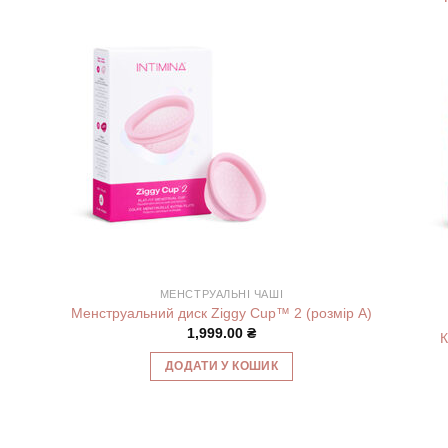
МЕНСТРУАЛЬНІ ЧАШІ
Менструальний диск Ziggy Cup™ 2 (розмір А)
1,999.00
₴
К
ДОДАТИ У КОШИК