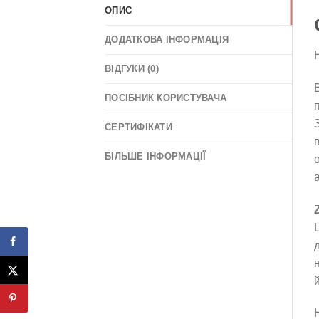
ОПИС
ДОДАТКОВА ІНФОРМАЦІЯ
Н
ВІДГУКИ (0)
ПОСІБНИК КОРИСТУВАЧА
п
СЕРТИФІКАТИ
БІЛЬШЕ ІНФОРМАЦІЇ
й