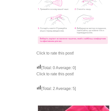
Click to rate this post!
[Total:
0
Average:
0
]
Click to rate this post!
[Total:
2
Average:
5
]