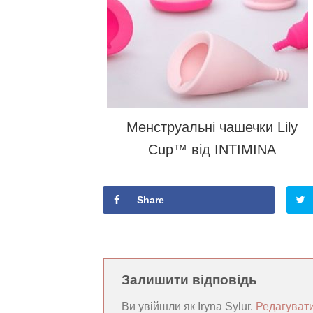
Менструальні чашечки Lily
Cup™ від INTIMINA
Share
Залишити відповідь
Ви увійшли як Iryna Sylur.
Редагувати