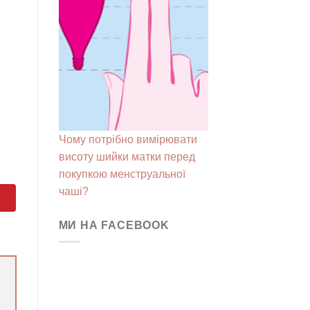
Чому потрібно вимірювати
висоту шийки матки перед
покупкою менструальної
чаші?
МИ НА FACEBOOK