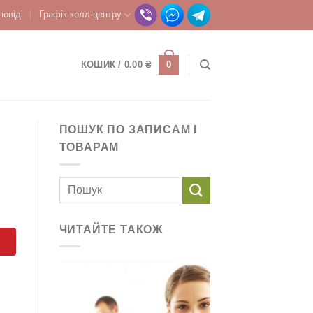
повіді
Графік колл-центру
0
КОШИК /
0.00
₴
ПОШУК ПО ЗАПИСАМ І
ТОВАРАМ
ЧИТАЙТЕ ТАКОЖ