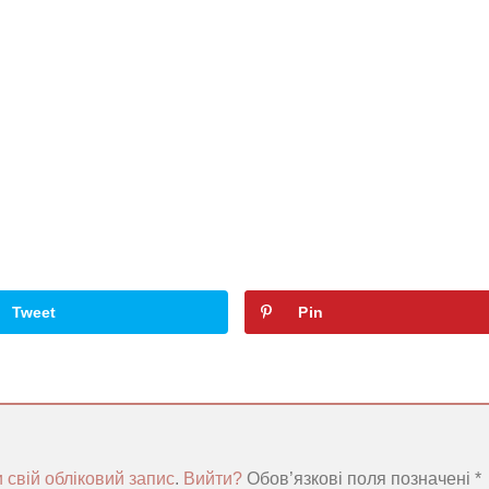
Tweet
Pin
 свій обліковий запис
.
Вийти?
Обов’язкові поля позначені
*