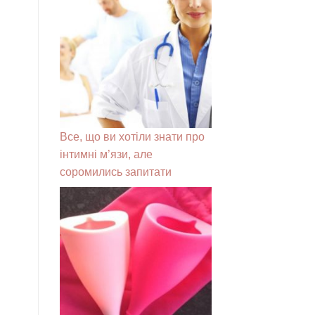
Все, що ви хотіли знати про
інтимні м’язи, але
соромились запитати