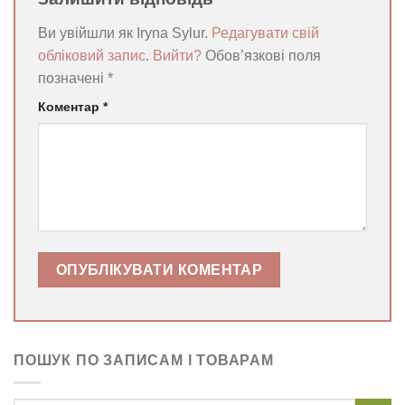
Ви увійшли як Iryna Sylur.
Редагувати свій
обліковий запис
.
Вийти?
Обов’язкові поля
позначені
*
Коментар
*
ПОШУК ПО ЗАПИСАМ І ТОВАРАМ