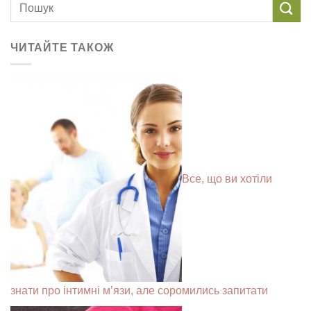
ЧИТАЙТЕ ТАКОЖ
Все, що ви хотіли
знати про інтимні м’язи, але соромились запитати