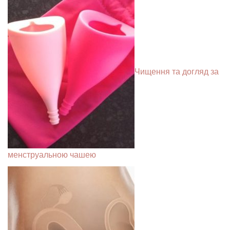
Чищення та догляд за
менструальною чашею