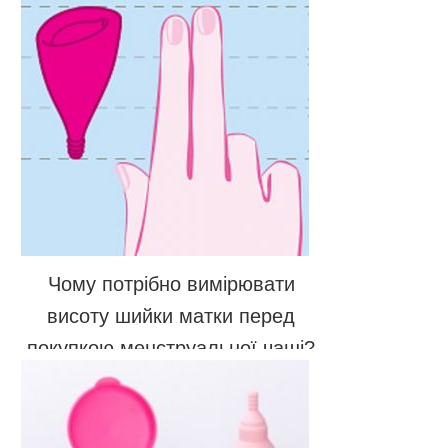
Чому потрібно вимірювати
висоту шийки матки перед
покупкою менструальної чаші?