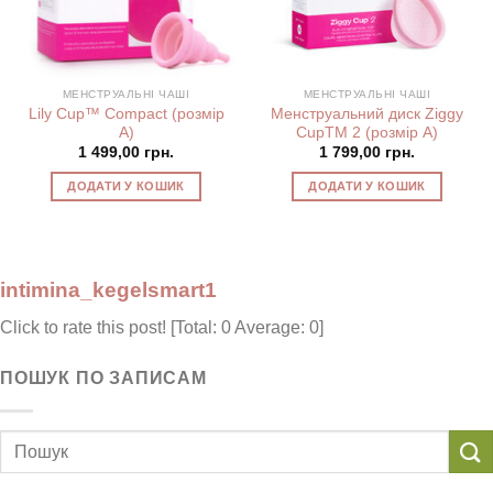
МЕНСТРУАЛЬНІ ЧАШІ
МЕНСТРУАЛЬНІ ЧАШІ
Lily Cup™ Compact (розмір
Менструальний диск Ziggy
А)
CupTM 2 (розмір А)
1 499,00
грн.
1 799,00
грн.
ДОДАТИ У КОШИК
ДОДАТИ У КОШИК
intimina_kegelsmart1
Click to rate this post! [Total: 0 Average: 0]
ПОШУК ПО ЗАПИСАМ