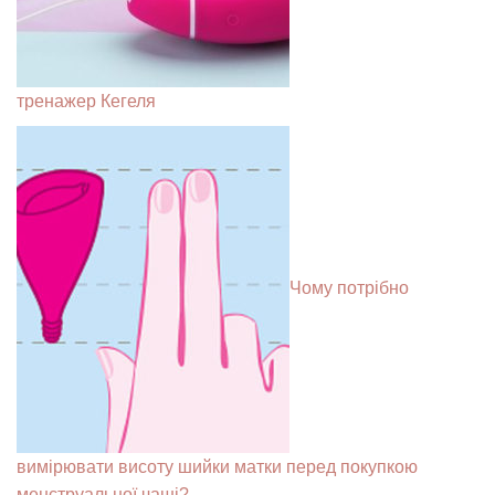
тренажер Кегеля
Чому потрібно
вимірювати висоту шийки матки перед покупкою
менструальної чаші?