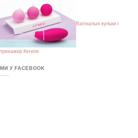
Вагінальні кульки і
тренажер Кегеля
МИ У FACEBOOK