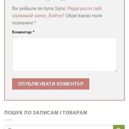
Ви увійшли як Iryna Sylur.
Редагувати свій
обліковий запис
.
Вийти?
Обов’язкові поля
позначені
*
Коментар
*
ПОШУК ПО ЗАПИСАМ І ТОВАРАМ