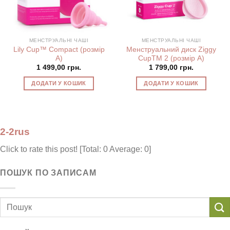
МЕНСТРУАЛЬНІ ЧАШІ
МЕНСТРУАЛЬНІ ЧАШІ
Lily Cup™ Compact (розмір
Менструальний диск Ziggy
А)
CupTM 2 (розмір А)
1 499,00
грн.
1 799,00
грн.
ДОДАТИ У КОШИК
ДОДАТИ У КОШИК
2-2rus
Click to rate this post! [Total: 0 Average: 0]
ПОШУК ПО ЗАПИСАМ