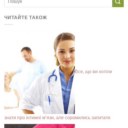
ЧИТАЙТЕ ТАКОЖ
Все, що ви хотіли
знати про інтимні м’язи, але соромились запитати