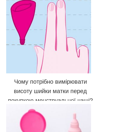
Чому потрібно вимірювати
висоту шийки матки перед
покупкою менструальної чаші?