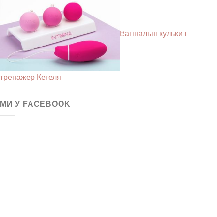
Вагінальні кульки і
тренажер Кегеля
МИ У FACEBOOK