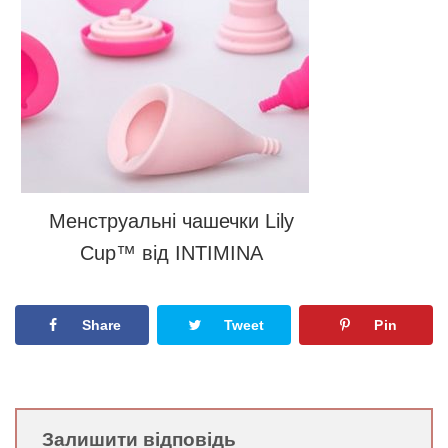
Менструальні чашечки Lily
Cup™ від INTIMINA
Share
Tweet
Pin
Залишити відповідь