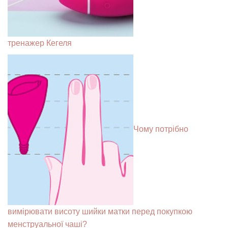
тренажер Кегеля
Чому потрібно
вимірювати висоту шийки матки перед покупкою
менструальної чаші?