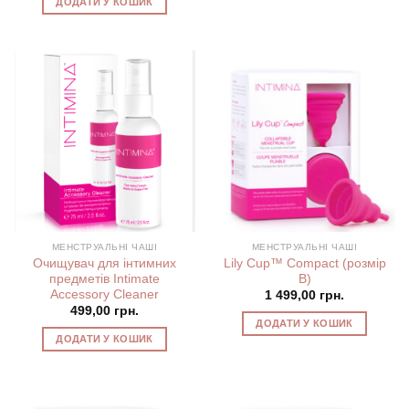
ДОДАТИ У КОШИК
МЕНСТРУАЛЬНІ ЧАШІ
МЕНСТРУАЛЬНІ ЧАШІ
Очищувач для інтимних
Lily Cup™ Compact (розмір
предметів Intimate
B)
Accessory Cleaner
1 499,00
грн.
499,00
грн.
ДОДАТИ У КОШИК
ДОДАТИ У КОШИК