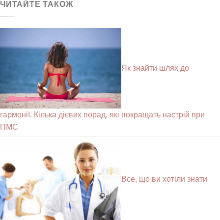
ЧИТАЙТЕ ТАКОЖ
Як знайти шлях до
гармонії. Кілька дієвих порад, які покращать настрій при
ПМС
Все, що ви хотіли знати