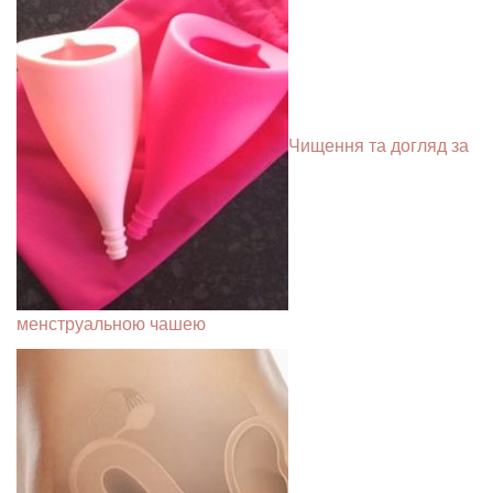
Чищення та догляд за
менструальною чашею